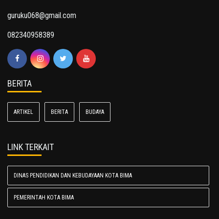
guruku068@gmail.com
082340958389
BERITA
ARTIKEL
BERITA
BUDAYA
LINK TERKAIT
DINAS PENDIDIKAN DAN KEBUDAYAAN KOTA BIMA
PEMERINTAH KOTA BIMA